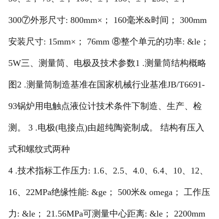
300⑦外形尺寸: 800mm×； 160毫米&时间； 300mm
安装尺寸: 15mm×； 76mm ⑧整个单元的功率: &le；
5W三、测量筒、电极及技术参数1 .测量筒结构概略
图2 .测量筒制造基准在国家机械行业基准JB/T6691-
93锅炉用电触点液位计技术条件下制造、生产、检
测。 3 .电极(电接点)由超纯陶瓷制成。 结构有压入
式和螺纹式两种
4 .技术指标工作压力: 1.6、2.5、4.0、6.4、10、12、
16、22MPa绝缘性能: &ge； 500米& omega； 工作压
力: &le； 21.56MPa可测量中心距离: &le； 2200mm