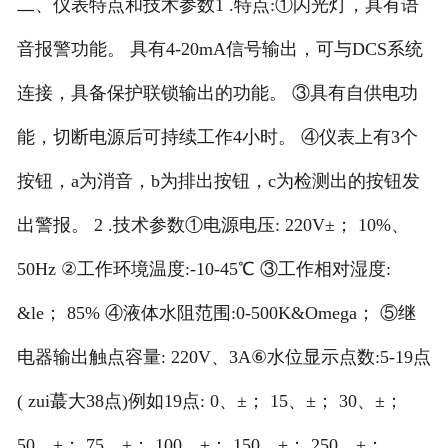
二、仪表特点和技术参数1 .特点:①闪光灯，具有语
音报警功能。 具有4-20mA信号输出，可与DCS系统
连接，具备保护联锁输出的功能。 ③具有自供电功
能，切断电源后可持续工作4小时。 ④仪表上有3个
按钮，a为消音，b为排出按钮，c为检测出的按钮发
出警报。 2 .技术参数①电源电压: 220V±； 10%、
50Hz ②工作环境温度:-10-45℃ ③工作相对湿度:
&le； 85% ④液体水阻范围:0-500K&Omega； ⑤继
电器输出触点容量: 220V、3A⑥水位显示点数:5-19点
( zui蕞大38点)例如19点: 0、±； 15、±； 30、±；
50、±； 75、±； 100、±； 150、±； 250、±；