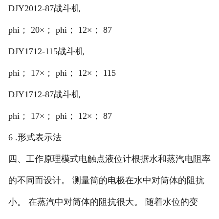
DJY2012-87战斗机
phi； 20×； phi； 12×； 87
DJY1712-115战斗机
phi； 17×； phi； 12×； 115
DJY1712-87战斗机
phi； 17×； phi； 12×； 87
6 .形式表示法
四、工作原理模式电触点液位计根据水和蒸汽电阻率
的不同而设计。 测量筒的电极在水中对筒体的阻抗
小。 在蒸汽中对筒体的阻抗很大。 随着水位的变