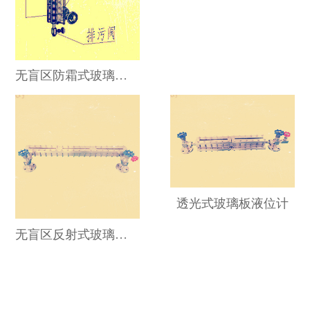
无盲区防霜式玻璃板液位计
透光式玻璃板液位计
无盲区反射式玻璃板液位计