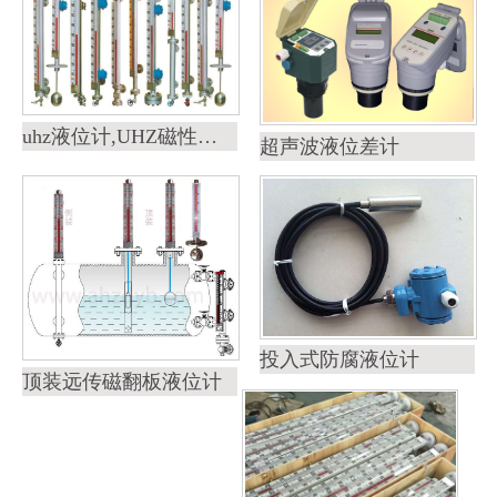
uhz液位计,UHZ磁性液位计
超声波液位差计
投入式防腐液位计
顶装远传磁翻板液位计