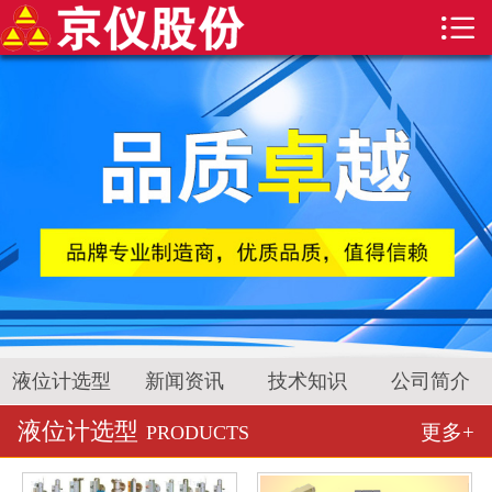


首页
磁翻板液位计
雷达液位计
超声波液位计
液位计选型
新闻资讯
技术知识
液位计选型
新闻资讯
技术知识
公司简介
液位计选型
更多+
公司简介
PRODUCTS