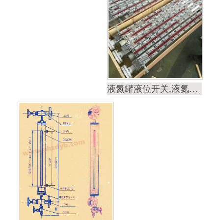
液氮罐液位开关,液氮罐液位计