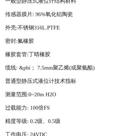
一般型静压式液位计结构材料
传感器膜片: 96%氧化铝陶瓷
外壳:不锈钢316L.PTFE
密封:氟橡胶
橡胶套管:丁晴橡胶
缆线: &phi； 7.5mm聚乙烯(或聚氨酯)
普通型静压式液位计技术指标
测量范围:0~20m H2O
过载能力: 100倍FS
精度等级: 0.2级、0.5级
工作电压: 24VDC