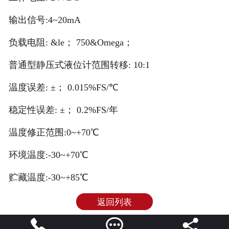
输出信号:4~20mA
负载电阻: &le； 750&Omega；
普通型静压式液位计范围转移: 10:1
温度误差: ±； 0.015%FS/℃
稳定性误差: ±； 0.2%FS/年
温度修正范围:0~+70℃
环境温度:-30~+70℃
贮藏温度:-30~+85℃
返回列表


