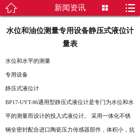


新闻资讯


首页
磁翻板液位计
水位和油位测量专用设备静压式液位计
雷达液位计
量表
超声波液位计
水位和水平的测量
液位计选型
专用设备
静压式液位计
新闻资讯
BP17-UYT-86通用型静压式液位计是专门为水位和水
技术知识
平的测量而设计的投入式液位计。 采用一体化不锈
公司简介
钢全密封配合进口陶瓷压力传感器部件，体积小，抗