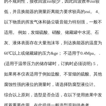
的不规则性，接收回波zui较少，因此回波效率zui较
低，并且换能器的测量距离能力要求较高的zui。 4、
以下物质的挥发气体和扬尘吸音能力特别强，一般不
适用。 例如，发烟硫酸、硝酸、储藏罐中水泥、石
灰、液体表面存在大量泡沫等，到达换能器的温度为
60℃以上或储藏罐的压力&ge； 不适用于0.4Mpa。 .
(适用于温带压力的储存罐时，订购时必须说明) 5，
如果将本仪表适用于例如盐酸、不冒烟的硫酸、其他
腐蚀性强的液位的测量时，请选择防腐型液位计。
综合以上原则，选型是否合适，在以下使用效果中发
挥着重要作用，在此提供一般选型原则供参考。