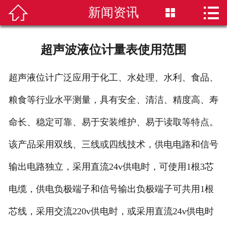


新闻资讯


首页
磁翻板液位计
超声波液位计量表使用范围
雷达液位计
超声液位计广泛应用于化工、水处理、水利、食品、
超声波液位计
粮食等行业水平测量，具有安全、清洁、精度高、寿
液位计选型
命长、稳定可靠、易于安装维护、易于读取等特点。
该产品采用双线、三线或四线技术，供电电路和信号
新闻资讯
输出电路独立，采用直流24v供电时，可使用1根3芯
技术知识
电缆，供电负极端子和信号输出负极端子可共用1根
公司简介
芯线，采用交流220v供电时，或采用直流24v供电时