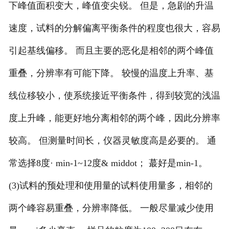
下峰值面积变大，峰值变尖锐。 但是，急剧的升温
速度，试料的分解偏离平衡条件的程度也很大，容易
引起基线偏移。 而且主要的恶化是相邻的两个峰值
重叠，分辨率有可能下降。 较慢的温度上升率、基
线位移较小，使系统接近平衡条件，得到较宽的浅温
度上升峰，能更好地分离相邻的两个峰，因此分辨率
较高。 但测量时间长，仪器灵敏度高是必要的。 通
常选择8度· min-1~12度& middot； 蕞好是min-1。
(3)试料的预处理和使用量的试料使用量多，相邻的
两个峰容易重叠，分辨率降低。 一般尽量减少使用