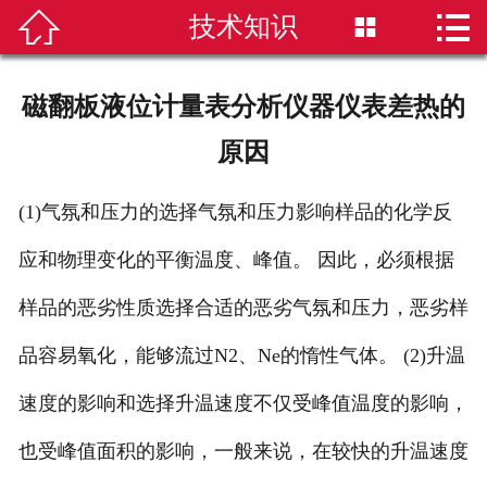


技术知识


首页
磁翻板液位计
磁翻板液位计量表分析仪器仪表差热的
雷达液位计
原因
超声波液位计
(1)气氛和压力的选择气氛和压力影响样品的化学反
液位计选型
应和物理变化的平衡温度、峰值。 因此，必须根据
样品的恶劣性质选择合适的恶劣气氛和压力，恶劣样
新闻资讯
品容易氧化，能够流过N2、Ne的惰性气体。 (2)升温
技术知识
速度的影响和选择升温速度不仅受峰值温度的影响，
公司简介
也受峰值面积的影响，一般来说，在较快的升温速度