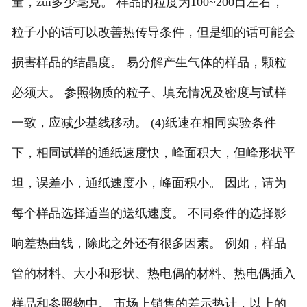
量，zui多少毫克。 样品的粒度为100~200目左右，
粒子小的话可以改善热传导条件，但是细的话可能会
损害样品的结晶度。 易分解产生气体的样品，颗粒
必须大。 参照物质的粒子、填充情况及密度与试样
一致，应减少基线移动。 (4)纸速在相同实验条件
下，相同试样的通纸速度快，峰面积大，但峰形状平
坦，误差小，通纸速度小，峰面积小。 因此，请为
每个样品选择适当的送纸速度。 不同条件的选择影
响差热曲线，除此之外还有很多因素。 例如，样品
管的材料、大小和形状、热电偶的材料、热电偶插入
样品和参照物中。 市场上销售的差示热计，以上的