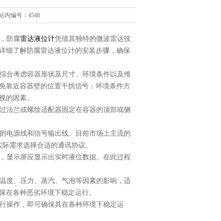
站内编号：4548
，防腐
雷达液位计
凭借其独特的微波雷达技
详细了解防腐雷达液位计的安装步骤，确保
综合考虑容器形状及尺寸、环境条件以及维
免靠近容器壁的位置干扰信号；环境条件方
视的因素。
过法兰或螺纹适配器固定在容器的顶部或侧
的电源线和信号输出线。目前市场上主流的
根据实际需求选择合适的通讯协议。
，显示屏应显示出实时液位数据。在此过程
温度、压力、蒸汽、气泡等因素的影响，适
保在各种恶劣环境下稳定运行。
行操作，即可确保其在各种环境下稳定运