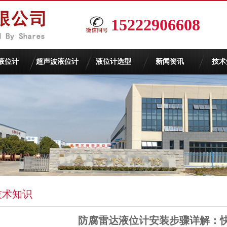
15222906608
液位计
超声波液位计
液位计选型
新闻资讯
技术
技术知识
防腐雷达液位计安装步骤详解：