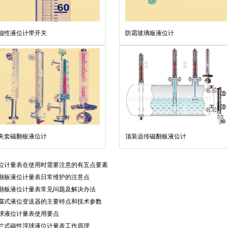
磁性液位计带开关
防霜玻璃板液位计
夹套磁翻板液位计
顶装远传磁翻板液位计
位计量表在使用时需要注意的有五点要素
翻板液位计量表日常维护的注意点
翻板液位计量表常见问题及解决办法
腐式液位变送器的主要特点和技术参数
球液位计量表使用要点
兰式磁性浮球液位计量表工作原理