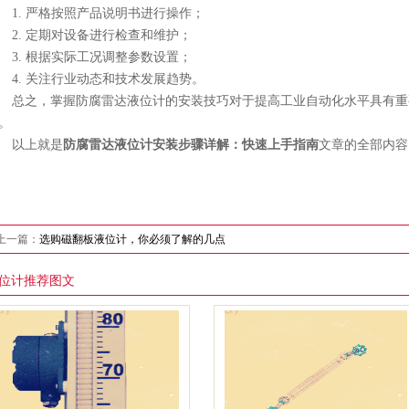
1. 严格按照产品说明书进行操作；
2. 定期对设备进行检查和维护；
3. 根据实际工况调整参数设置；
4. 关注行业动态和技术发展趋势。
总之，掌握防腐雷达液位计的安装技巧对于提高工业自动化水平具有重
。
以上就是
防腐雷达液位计安装步骤详解：快速上手指南
文章的全部内容
上一篇：
选购磁翻板液位计，你必须了解的几点
位计推荐图文