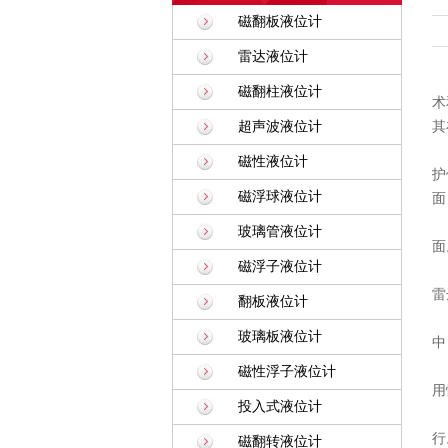
磁翻板液位计
雷达液位计
磁翻柱液位计
术
超声波液位计
其
磁性液位计
护
磁浮球液位计
面
玻璃管液位计
面
磁浮子液位计
雷
翻板液位计
玻璃板液位计
中
磁性浮子液位计
用
投入式液位计
行
磁翻转液位计