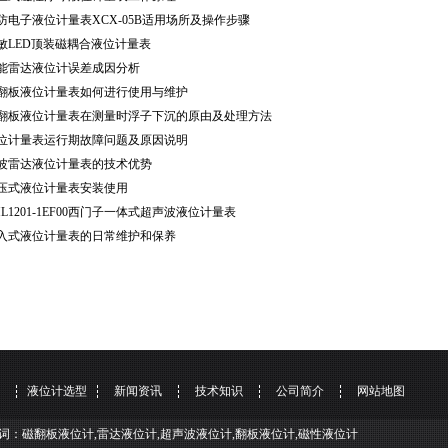
防电子液位计量表XCX-05B适用场所及操作步骤
敏LED顶装磁耦合液位计量表
能雷达液位计误差成因分析
翻板液位计量表如何进行使用与维护
翻板液位计量表在测量时浮子下沉的原由及处理方法
位计量表运行期故障问题及原因说明
波雷达液位计量表的技术优势
压式液位计量表安装使用
ML1201-1EF00西门子一体式超声波液位计量表
入式液位计量表的日常维护和保养
液位计选型
新闻资讯
技术知识
公司简介
网站地图
词：磁翻板液位计,雷达液位计,超声波液位计,翻板液位计,磁性液位计