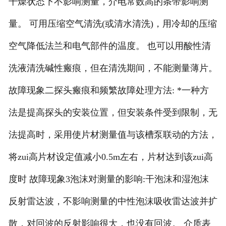
干燥状态下不影响测量，介电常数高的条带影响测
量。 可用压缩空气清洗(或清水清洗)，用冷却的压缩
空气降低法兰和电气部件的温度。 也可以用酸性清
洗液清洗碱性瘢痕，但在清洗期间，不能测量薄片。
故障现象二探头瘢痕和频繁故障处理方法: *一种方
法是提高探头的安装位置，但安装条件受到限制，无
法提高时，采用使片材测量值与该槽泵联动的方法，
将zui高片材设定值减小0.5m左右，片材达到该zui高
度时 故障现象3泡沫对测量的影响:干泡沫和湿泡沫
反射雷达波，不影响测量的中性泡沫吸收雷达波并扩
散，对回波的反射影响很大，也没有回波。 介质表