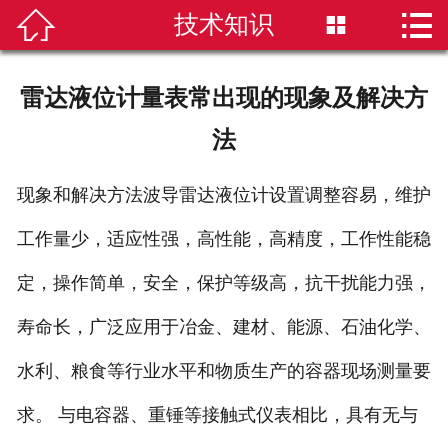


技术知识


首页
磁翻板液位计
雷达液位计量表常出现的现象及解决方
雷达液位计
法
超声波液位计
现象和解决方法波导雷达液位计设置调整容易，维护
液位计选型
工作量少，适应性强，高性能，高精度，工作性能稳
定，操作简单，安全，保护等级高，抗干扰能力强，
新闻资讯
寿命长，广泛应用于冶金、建材、能源、石油化学、
技术知识
水利、粮食等行业水平和物质生产的容器现场测量要
公司简介
求。 与电容器、重锤等接触式仪表相比，具有无与