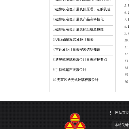
5.
3.
磁翻板液位计量表的原理、选购及使
6.
用简介
4.
磁翻板液位计量表产品高科技化
7.
8.
5.
磁翻板液位计量表的组成及原理
9.
6.
UHZ磁翻板式液位计量表
10.
11.
7.
雷达液位计量表安装选型知识
12.
8.
透光式玻璃板液位计量表维护要点
13.
14.
9.
手持式超声波液位计
15.
10.
无盲区透光式玻璃板液位计
16.
网站首页
本站关键