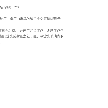
站内编号：733
常压、带压力容器的液位变化可清晰显示。
连接件组成。 表体与容器连通，通过连通作
相的透光反射量之差，红、绿滤光玻璃内的
。