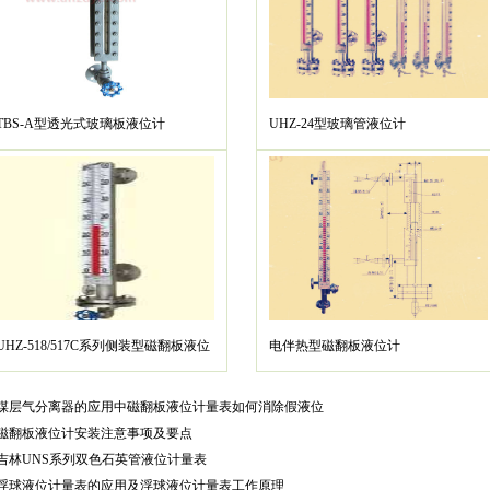
TBS-A型透光式玻璃板液位计
UHZ-24型玻璃管液位计
UHZ-518/517C系列侧装型磁翻板液位
电伴热型磁翻板液位计
计
煤层气分离器的应用中磁翻板液位计量表如何消除假液位
磁翻板液位计安装注意事项及要点
吉林UNS系列双色石英管液位计量表
浮球液位计量表的应用及浮球液位计量表工作原理