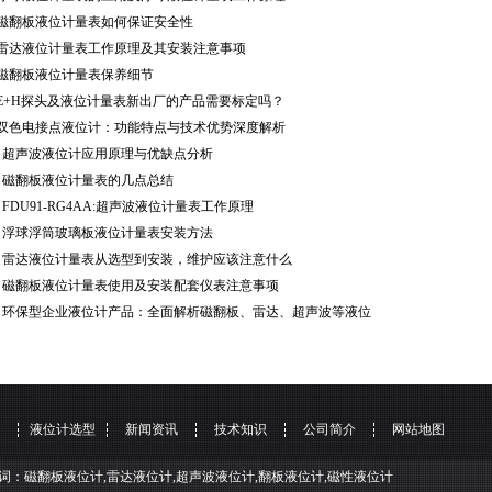
磁翻板液位计量表如何保证安全性
雷达液位计量表工作原理及其安装注意事项
磁翻板液位计量表保养细节
E+H探头及液位计量表新出厂的产品需要标定吗？
双色电接点液位计：功能特点与技术优势深度解析
超声波液位计应用原理与优缺点分析
磁翻板液位计量表的几点总结
FDU91-RG4AA:超声波液位计量表工作原理
浮球浮筒玻璃板液位计量表安装方法
雷达液位计量表从选型到安装，维护应该注意什么
磁翻板液位计量表使用及安装配套仪表注意事项
环保型企业液位计产品：全面解析磁翻板、雷达、超声波等液位
液位计选型
新闻资讯
技术知识
公司简介
网站地图
词：磁翻板液位计,雷达液位计,超声波液位计,翻板液位计,磁性液位计