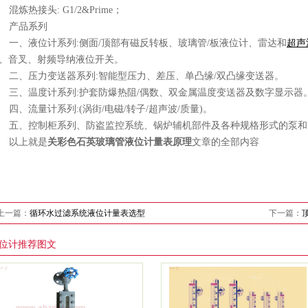
混炼热接头: G1/2&Prime；
产品系列
一、液位计系列:侧面/顶部有磁反转板、玻璃管/板液位计、雷达和
超声
、音叉、射频导纳液位开关。
二、压力变送器系列:智能型压力、差压、单凸缘/双凸缘变送器。
三、温度计系列:护套防爆热阻/偶数、双金属温度变送器及数字显示器
四、流量计系列:(涡街/电磁/转子/超声波/质量)。
五、控制柜系列、防盗监控系统、锅炉辅机部件及各种规格形式的泵和
以上就是
关彩色石英玻璃管液位计量表原理
文章的全部内容
上一篇：
循环水过滤系统液位计量表选型
下一篇：
位计推荐图文