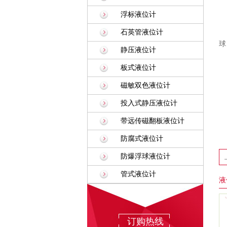
浮标液位计
石英管液位计
球
静压液位计
板式液位计
磁敏双色液位计
投入式静压液位计
带远传磁翻板液位计
防腐式液位计
防爆浮球液位计
管式液位计
液
订购热线