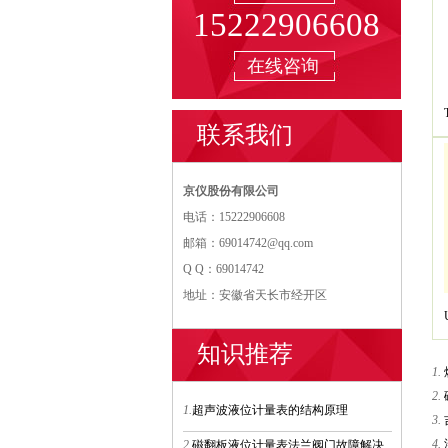
15222906608
在线咨询
联系我们
京仪股份有限公司
电话：15222906608
邮箱：69014742@qq.com
Q Q：69014742
地址：安徽省天长市经开区
知识推荐
1.
2.
1.
超声波液位计量表的结构原理
3.
4.
2.
磁翻板液位计量表法兰阀门故障解决