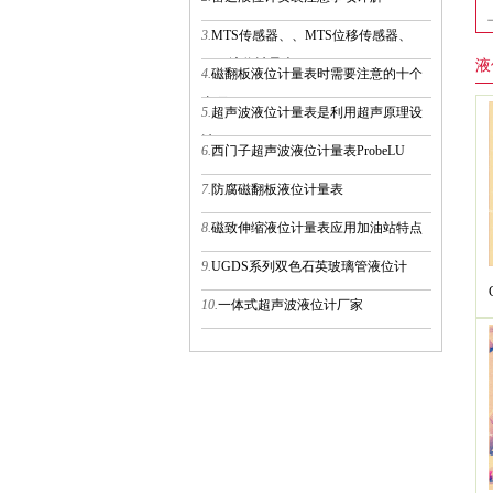
3.
MTS传感器、、MTS位移传感器、
MTS液位计量表
液
4.
磁翻板液位计量表时需要注意的十个
事项
5.
超声波液位计量表是利用超声原理设
计
6.
西门子超声波液位计量表ProbeLU
7.
防腐磁翻板液位计量表
8.
磁致伸缩液位计量表应用加油站特点
9.
UGDS系列双色石英玻璃管液位计
10.
一体式超声波液位计厂家