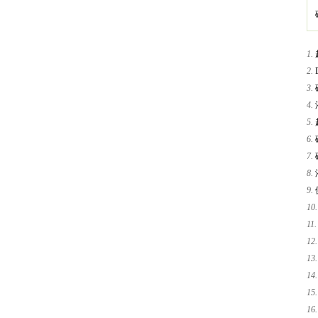
1.
2.
3.
4.
5.
6.
7.
8.
9.
10.
11.
12.
13.
14.
15.
16.