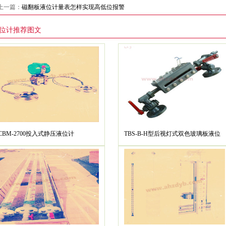
上一篇：
磁翻板液位计量表怎样实现高低位报警
位计推荐图文
CBM-2700投入式静压液位计
TBS-B-H型后视灯式双色玻璃板液位
计