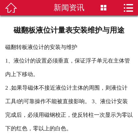


新闻资讯


首页
磁翻板液位计
磁翻板液位计量表安装维护与用途
雷达液位计
磁翻转板液位计的安装与维护
超声波液位计
1、液位计的设置必须垂直，保证浮子单元在主体管
液位计选型
内上下移动。
2 .如果导磁体不接近液位计主体的周围，则液位计
新闻资讯
工具f的可靠操作不能被直接影响。 3、液位计安装
技术知识
完成后，必须用磁钢校正，使反转柱一次显示为零以
公司简介
下的红色，零以上的白色。