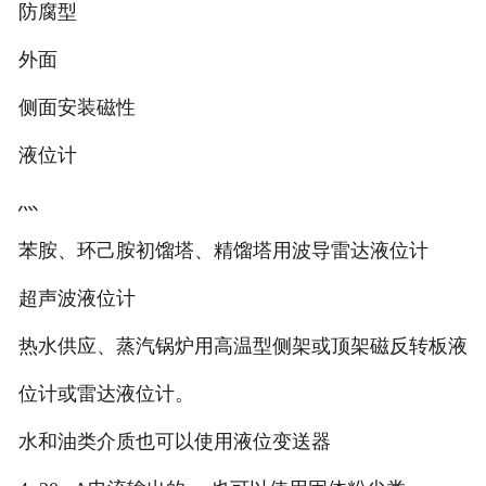
防腐型
外面
侧面安装磁性
液位计
灬
苯胺、环己胺初馏塔、精馏塔用波导雷达液位计
超声波液位计
热水供应、蒸汽锅炉用高温型侧架或顶架磁反转板液
位计或雷达液位计。
水和油类介质也可以使用液位变送器