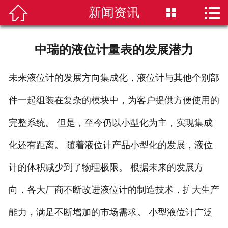


新闻资讯


首页
磁翻板液位计
中瑞的液位计量表的发展潜力
雷达液位计
未来液位计的发展方向集成化，液位计与其他个别部
超声波液位计
件一起组装在复杂的模块中，为客户提供方便使用的
液位计选型
完整系统。 但是，至今仍以小型化为主，实现集成
化还有距离。 随着液位计产品小型化的发展，液位
新闻资讯
计的体积减少到了物理极限。 根据未来的发展方
技术知识
向，各大厂商不断改进液位计的制造技术，扩大生产
公司简介
能力，满足不断增加的市场需求。 小型液位计广泛