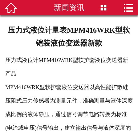


新闻资讯


首页
磁翻板液位计
压力式液位计量表MPM416WRK型软
雷达液位计
铠装液位变送器新款
超声波液位计
压力式液位计MPM416WRK型软护套液位变送器新
液位计选型
产品
MPM416WRK型软护套液位变送器以高性能扩散硅
新闻资讯
压阻式压力传感器为测量元件，准确测量与液体深度
技术知识
成比例的液体静压，通过信号调节电路转换为标准
公司简介
(电流或电压)信号输出，建立输出信号与液体深度的